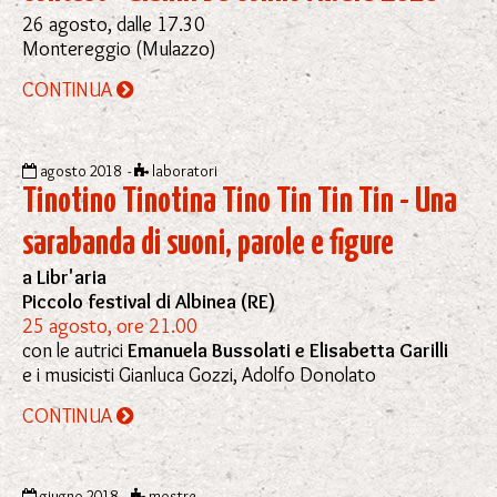
26 agosto, dalle 17.30
Montereggio (Mulazzo)
CONTINUA
agosto 2018 -
laboratori
Tinotino Tinotina Tino Tin Tin Tin - Una
sarabanda di suoni, parole e figure
a Libr'aria
Piccolo festival di Albinea (RE)
25 agosto, ore 21.00
con le autrici
Emanuela Bussolati e Elisabetta Garilli
e i musicisti Gianluca Gozzi, Adolfo Donolato
CONTINUA
giugno 2018 -
mostre