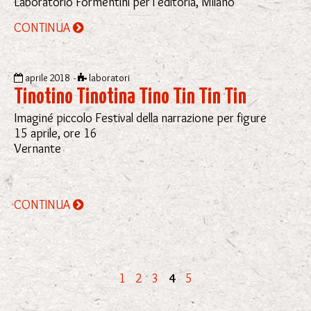
Laboratorio Formentini per l'editoria, Milano
CONTINUA
aprile 2018 -
laboratori
Tinotino Tinotina Tino Tin Tin Tin
Imaginé piccolo Festival della narrazione per figure
15 aprile, ore 16
Vernante
CONTINUA
1
2
3
4
5