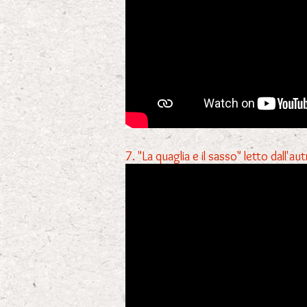
7. "La quaglia e il sasso" letto dall'au