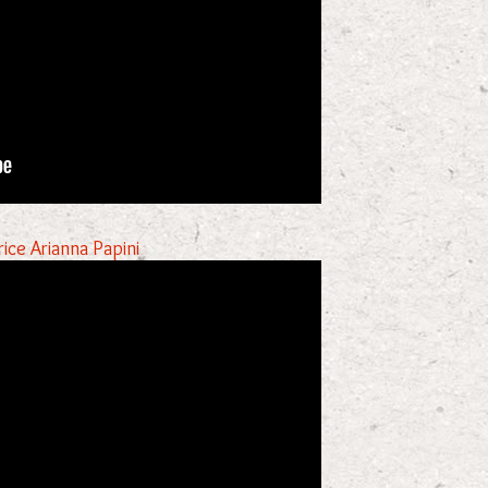
trice Arianna Papini