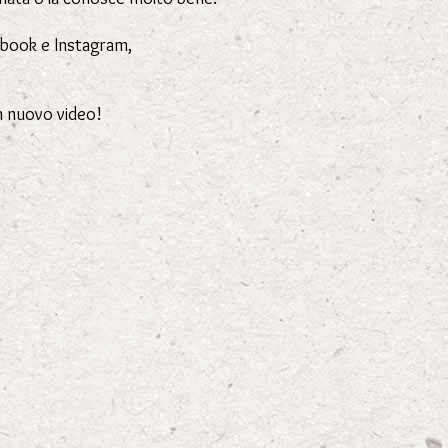
cebook e Instagram,
un nuovo video!