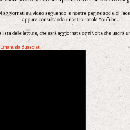
i aggiornati sui video seguendo le nostre pagine social di Fa
oppure consultando il nostro canale YouTube.
a lista delle letture, che sarà aggiornata ogni volta che uscirà 
ice Emanuela Bussolati