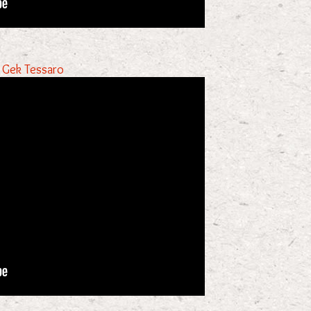
re Gek Tessaro