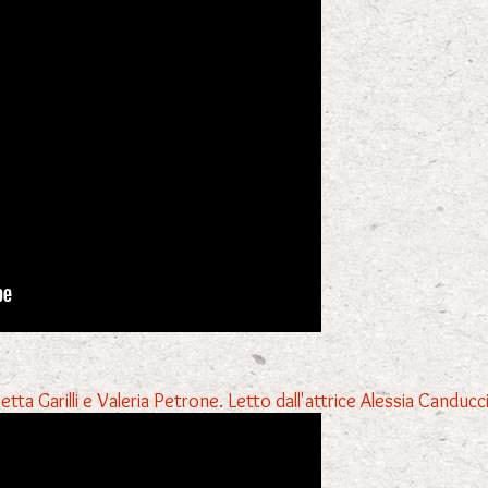
a Garilli e Valeria Petrone. Letto dall'attrice Alessia Canducc