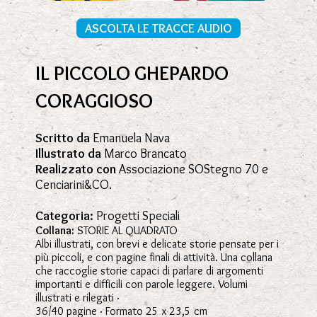
ASCOLTA LE TRACCE AUDIO
IL PICCOLO GHEPARDO
CORAGGIOSO
Scritto da
Emanuela Nava
Illustrato da
Marco Brancato
Realizzato con
Associazione SOStegno 70 e
Cenciarini&CO.
Categoria:
Progetti Speciali
Collana:
STORIE AL QUADRATO
Albi illustrati, con brevi e delicate storie pensate per i
più piccoli, e con pagine finali di attività. Una collana
che raccoglie storie capaci di parlare di argomenti
importanti e difficili con parole leggere. Volumi
illustrati e rilegati ·
36/40 pagine · Formato 25 x 23,5 cm