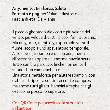
Argomento:
Resilienza, Salute
Formato e pagine:
Volume illustrato
Fascia di età:
Dai 4 anni
Il piccolo ghepardo Alex corre più veloce del
vento, più veloce di tutti i piccoli felini suoi amici.
Ma un giorno, mentre galoppa solo verso il
fiume, scoppia uno spaventoso temporale.
Alex scivola, inciampa e quasi cade, mentre
all’orizzonte appare un’enorme nuvola scura.
Tutto sembra perduto, finché non sente il
suono di un campanellino e...
Una storia metaforica per aiutare i bambini con
diabete di tipo 1 a sentirsi accolti e compresi,
ma anche tutti gli altri bambini a capire che gli
ostacoli si possono superare.
Con QR Code per ascoltare la storia letta
dall'autrice