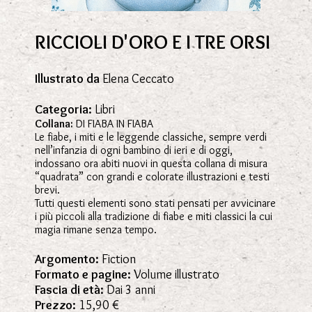
RICCIOLI D'ORO E I TRE ORSI
Illustrato da
Elena Ceccato
Categoria:
Libri
Collana:
DI FIABA IN FIABA
Le fiabe, i miti e le leggende classiche, sempre verdi
nell’infanzia di ogni bambino di ieri e di oggi,
indossano ora abiti nuovi in questa collana di misura
“quadrata” con grandi e colorate illustrazioni e testi
brevi.
Tutti questi elementi sono stati pensati per avvicinare
i più piccoli alla tradizione di fiabe e miti classici la cui
magia rimane senza tempo.
Argomento:
Fiction
Formato e pagine:
Volume illustrato
Fascia di età:
Dai 3 anni
Prezzo:
15,90 €