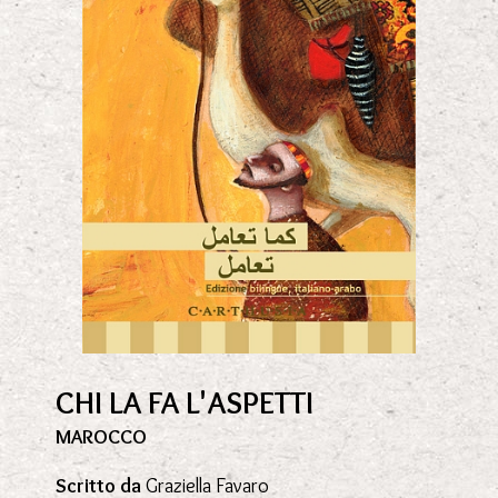
CHI LA FA L'ASPETTI
MAROCCO
Scritto da
Graziella Favaro